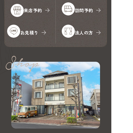
来店予約
訪問予約
お見積り
法人の方