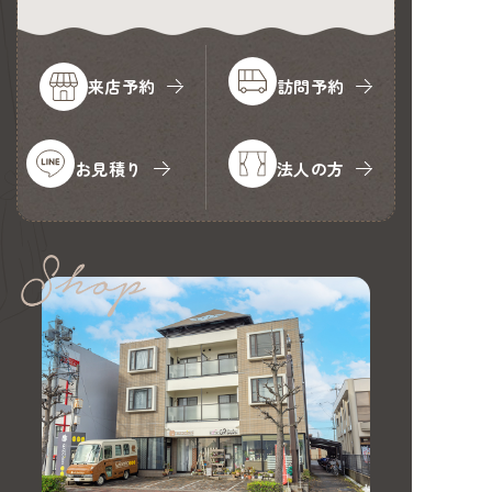
来店予約
訪問予約
お見積り
法人の方