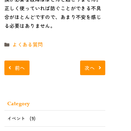
正しく使っていれば防ぐことができる不具
合がほとんどですので、あまり不安を感じ
る必要はありません。
カ
よくある質問
テ
ゴ
リ
前へ
次へ
ー
Category
イベント
(9)