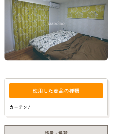
使用した商品の種類
カーテン
/
部屋・場所