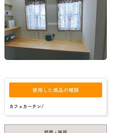
使用した商品の種類
カフェカーテン
/
部屋・場所