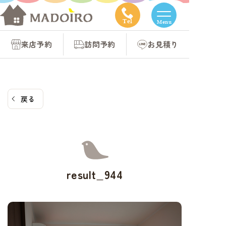
コ
ン
Tel
Menu
テ
来店予約
訪問予約
お見積り
ン
ツ
へ
ス
戻る
キ
ッ
プ
result_944