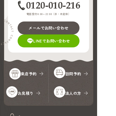
0120-010-216
電話受付8:00～22:00（
水・木定休
）
メールでお問い合わせ
LINEでお問い合わせ
来店予約
訪問予約
お見積り
法人の方