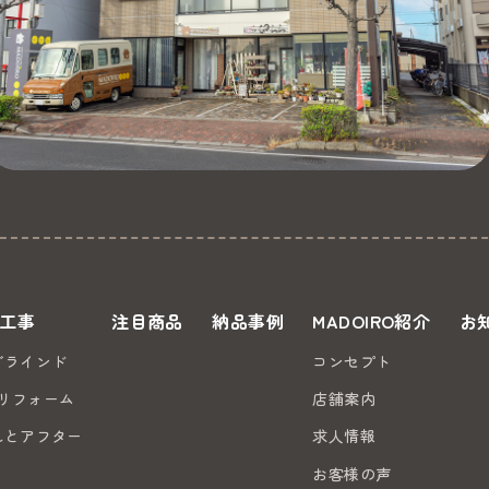
工事
注目商品
納品事例
MADOIRO紹介
お
ブラインド
コンセプト
のリフォーム
店舗案内
れとアフター
求人情報
お客様の声