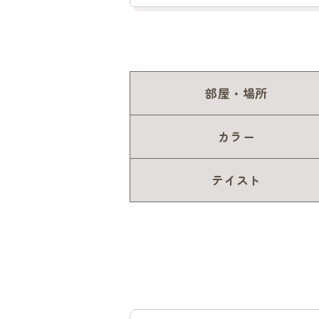
部屋・場所
カラー
テイスト