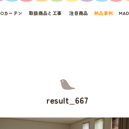
IROカーテン
取扱商品と工事
注目商品
納品事例
MA
result_667