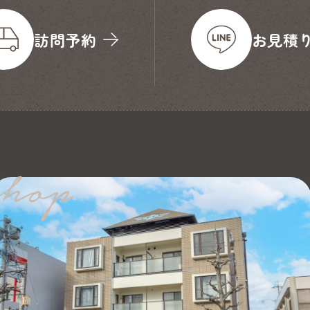
訪問予約
お見積