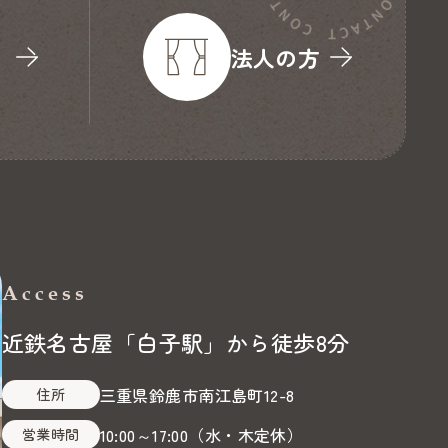
り
法人の方
Access
近鉄名古屋「白子駅」から徒歩8分
三重県鈴鹿市南江島町12-8
住所
10:00～17:00
（
水・木定休
）
営業時間