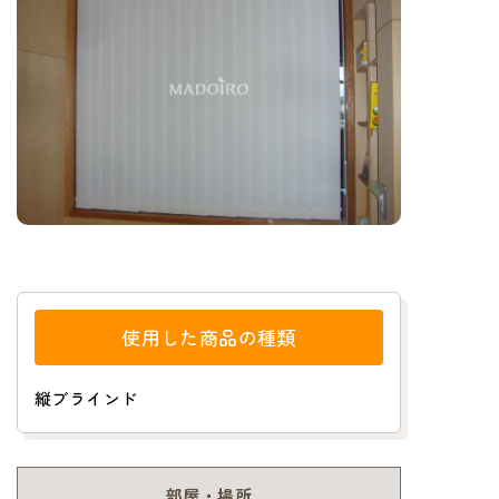
使用した商品の種類
縦ブラインド
部屋・場所