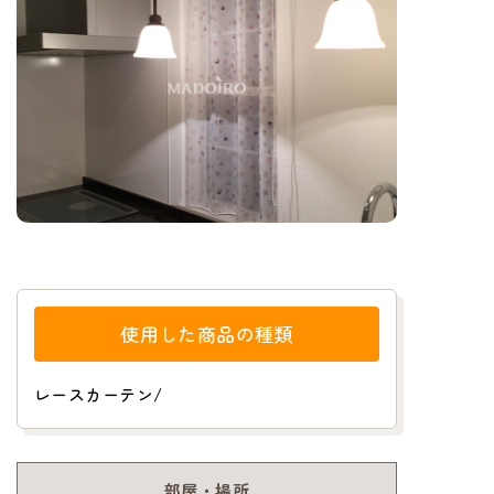
使用した商品の種類
レースカーテン
/
部屋・場所