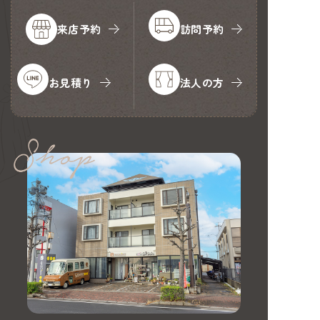
来店予約
訪問予約
お見積り
法人の方