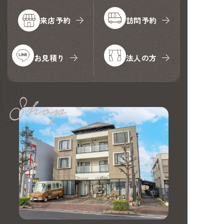
来店予約
訪問予約
お見積り
法人の方