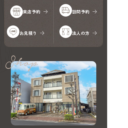
来店予約
訪問予約
お見積り
法人の方