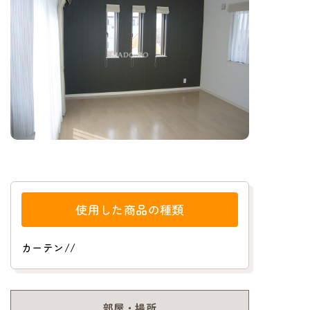
使用した商品の種類
カーテン
/
/
部屋・場所