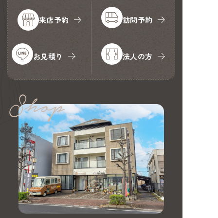
来店予約
訪問予約
お見積り
法人の方