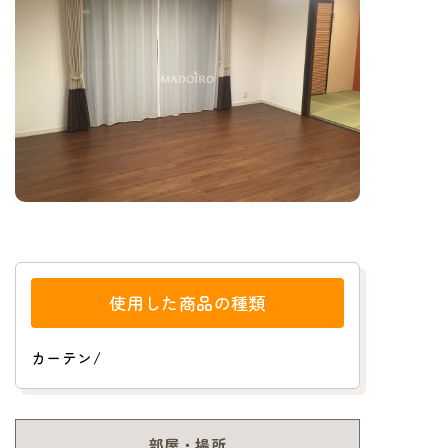
使用した商品の種類
カーテン
/
部屋・場所