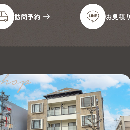
訪問予約
お見積