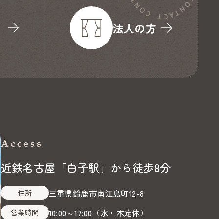
り
法人の方
Access
近鉄名古屋「白子駅」から徒歩8分
三重県鈴鹿市南江島町12-8
住所
10:00～17:00
（
水・木定休
）
営業時間