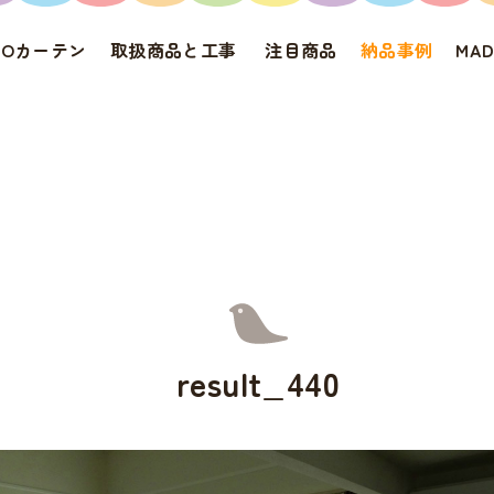
IROカーテン
取扱商品と工事
注目商品
納品事例
MA
result_440