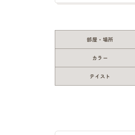
部屋・場所
カラー
テイスト