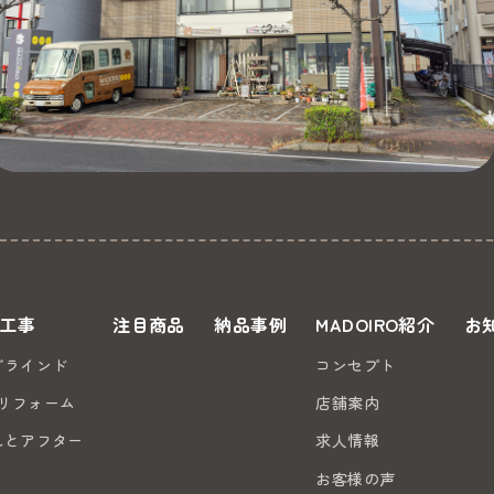
工事
注目商品
納品事例
MADOIRO紹介
お
ブラインド
コンセプト
のリフォーム
店舗案内
れとアフター
求人情報
お客様の声