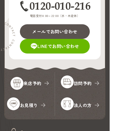
0120-010-216
電話受付8:00～22:00（
水・木定休
）
メールでお問い合わせ
LINEでお問い合わせ
来店予約
訪問予約
お見積り
法人の方