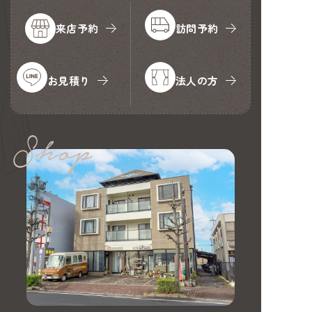
来店予約
訪問予約
お見積り
法人の方