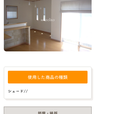
使用した商品の種類
シェード
/
/
部屋・場所