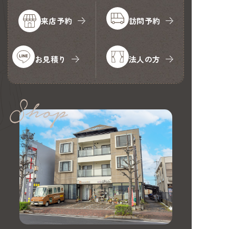
来店予約
訪問予約
お見積り
法人の方