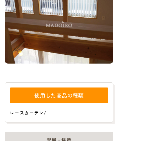
使用した商品の種類
レースカーテン
/
部屋・場所