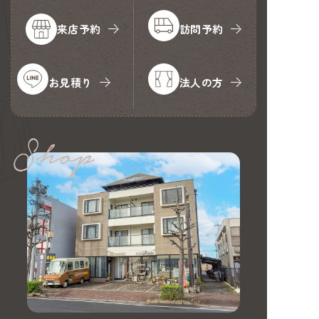
来店予約
訪問予約
お見積り
法人の方