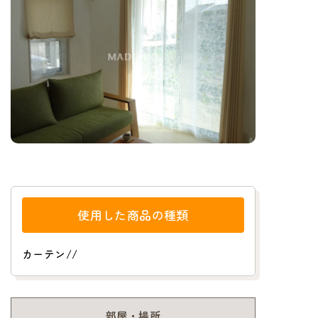
使用した商品の種類
カーテン
/
/
部屋・場所