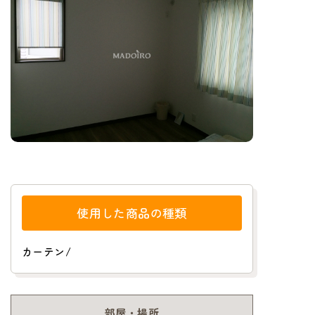
使用した商品の種類
カーテン
/
部屋・場所