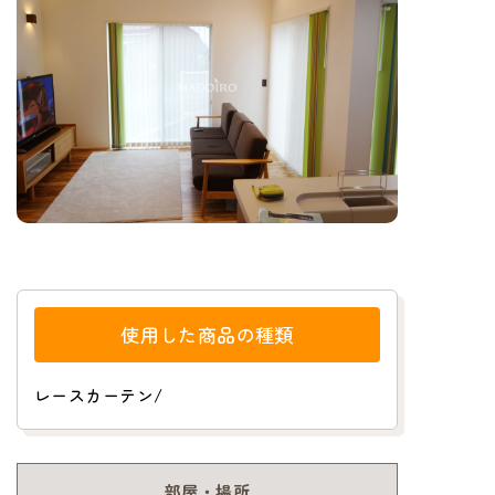
使用した商品の種類
レースカーテン
/
部屋・場所