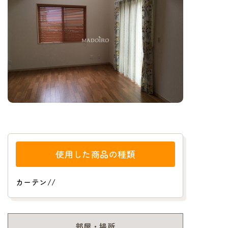
使用した商品の種類
カーテン
/
/
部屋・場所