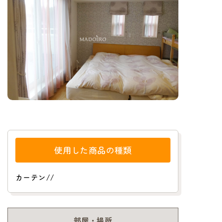
使用した商品の種類
カーテン
/
/
部屋・場所