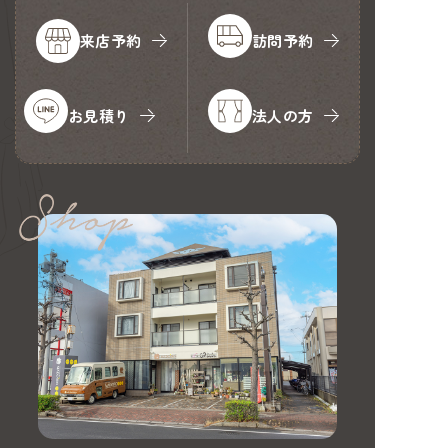
来店予約
訪問予約
お見積り
法人の方