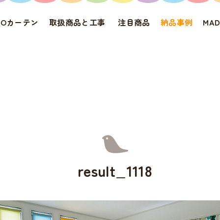
IROカーテン
取扱商品と工事
注目商品
納品事例
MA
result_1118