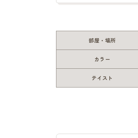
部屋・場所
カラー
テイスト