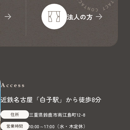
り
法人の方
Access
近鉄名古屋「白子駅」から徒歩8分
三重県鈴鹿市南江島町12-8
住所
10:00～17:00
（
水・木定休
）
営業時間