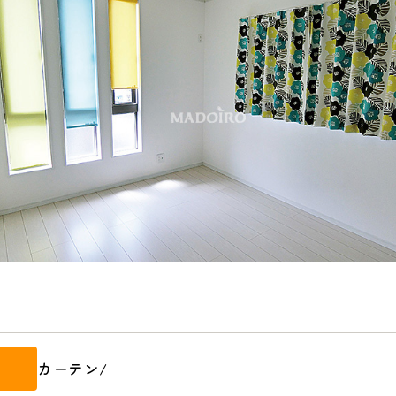
カーテン
/