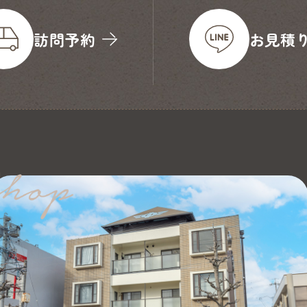
訪問予約
お見積