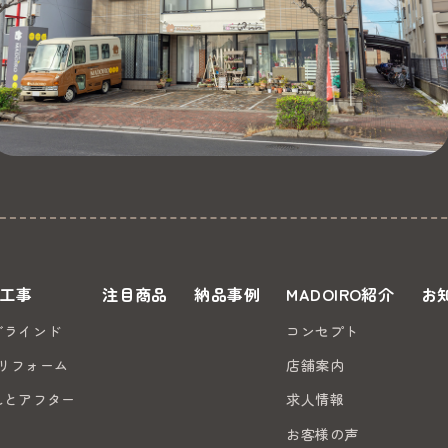
工事
注目商品
納品事例
MADOIRO紹介
お
ブラインド
コンセプト
のリフォーム
店舗案内
れとアフター
求人情報
お客様の声